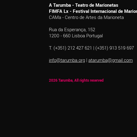
A Tarumba - Teatro de Marionetas
FIMFA Lx - Festival Internacional de Mar
CAMa - Centro de Artes da Marioneta
Rua da Esperança, 152
1200 - 660 Lisboa Portugal
T. (+351) 212 427 621 | (+351) 913 519 697
info@tarumba.org
|
atarumba@gmail.com
2026 Tarumba, All rights reserved