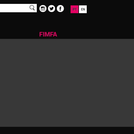
PT
EN
FIMFA