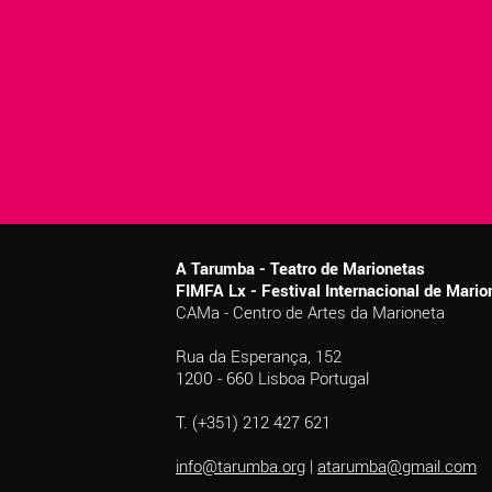
A Tarumba - Teatro de Marionetas
FIMFA Lx - Festival Internacional de Mar
CAMa - Centro de Artes da Marioneta
Rua da Esperança, 152
1200 - 660 Lisboa Portugal
T. (+351) 212 427 621
info@tarumba.org
|
atarumba@gmail.com