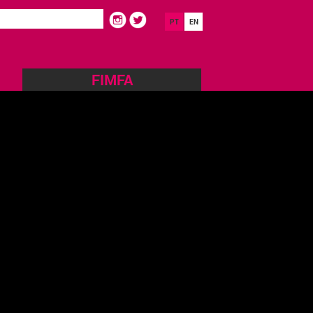
PT
EN
FIMFA