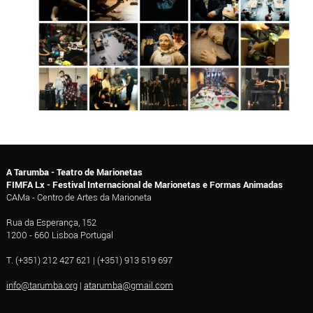
A Tarumba - Teatro de Marionetas
FIMFA Lx - Festival Internacional de Marionetas e Formas Animadas
CAMa - Centro de Artes da Marioneta
Rua da Esperança, 152
1200 - 660 Lisboa Portugal
T. (+351) 212 427 621 | (+351) 913 519 697
info@tarumba.org
|
atarumba@gmail.com