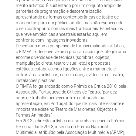
mérito artístico. É sustentado por um conjunto amplo de
parcerias de programação e descentralização,
apresentando as formas contemporâneas de teatro de
marionetas para um público adulto, mas não esquecendo
o seu contraponto com as mais tradicionais. Espetáculos
que revelam técnicas ancestrais estarão aqui em
confronto com linguagens inovadoras.
Desenhado numa perspetiva de transversalidade artística,
o FIMFA Lx desenvolve uma programação que integra uma
enorme diversidade de técnicas (sombras, objetos,
manipulação direta, teatro visual, etc.) e propostas
estéticas, estabelecendo ligações entre a marioneta e
outras áreas artísticas, como a dança, vídeo, circo, teatro,
instalações plásticas...
O FIMFA foi galardoado com o Prémio da Crítica 2010, pela
Associação Portuguesa de Críticos de Teatro, "por dez
anos de trabalho perseverante e continuado na
apresentação, em Portugal, do que de mais interessante e
importante existe no Teatro de Marionetas, Objectos e
Formas Animadas."
Em 2013 a direção artística da Tarumba recebeu o Prémio
Personalidade 2013, inserido no Prémio Nacional
Multimédia, atribuído pela Associação Multimédia (APMP),