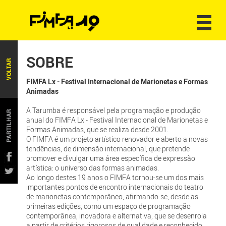
SOBRE
VOLTAR
FIMFA Lx - Festival Internacional de Marionetas e Formas
Animadas
A Tarumba é responsável pela programação e produção
PARTILHAR
anual do FIMFA Lx - Festival Internacional de Marionetas e
Formas Animadas, que se realiza desde 2001.
O FIMFA é um projeto artístico renovador e aberto a novas
tendências, de dimensão internacional, que pretende
promover e divulgar uma área específica de expressão
artística: o universo das formas animadas.
Ao longo destes 19 anos o FIMFA tornou-se um dos mais
importantes pontos de encontro internacionais do teatro
de marionetas contemporâneo, afirmando-se, desde as
primeiras edições, como um espaço de programação
contemporânea, inovadora e alternativa, que se desenrola
a partir de critérios rigorosos de qualidade e reconhecido