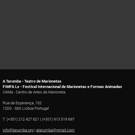
A Tarumba - Teatro de Marionetas
FIMFA Lx - Festival Internacional de Marionetas e Formas Animadas
CAMa - Centro de Artes da Marioneta
Rua da Esperança, 152
1200 - 660 Lisboa Portugal
T. (+351) 212 427 621 | (+351) 913 519 697
info@tarumba.org
|
atarumba@gmail.com