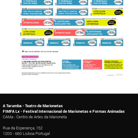
A Tarumba - Teatro de Marionetas
FIMFA Lx - Festival Internacional de Marionetas e Formas Animadas
CAMa - Centro de Artes da Marioneta
Rua da Esperança, 152
1200 - 660 Lisboa Portugal