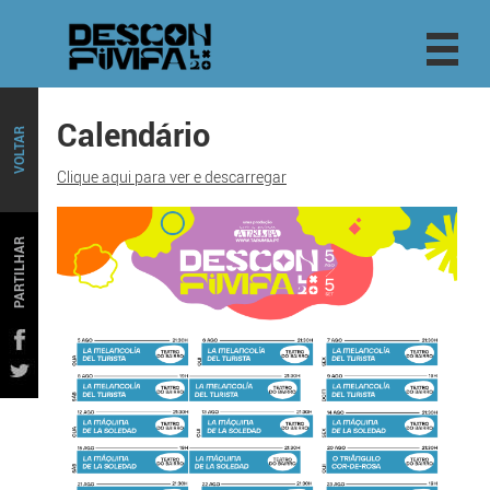
Calendário
VOLTAR
Clique aqui para ver e descarregar
PARTILHAR