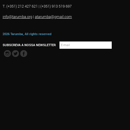
T. (+351) 212 427 621 | (+351) 913 519 697
info@tarumba.org
|
atarumba@gmail.com
2026 Tarumba, All rights reserved
SUBSCREVA A NOSSA NEWSLETTER