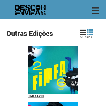
Outras Edições
GALERIAS
FIMFA Lx26