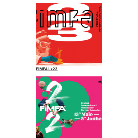
FIMFA Lx23