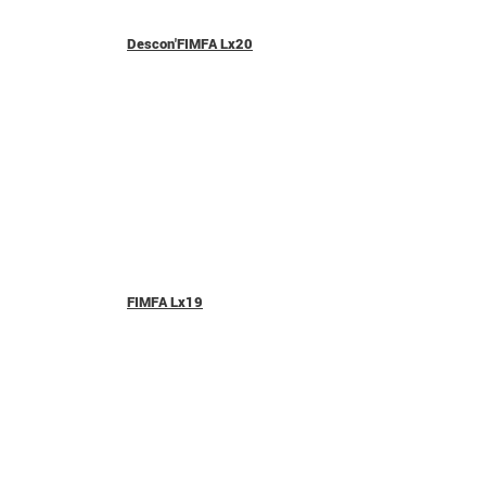
Descon'FIMFA Lx20
FIMFA Lx19