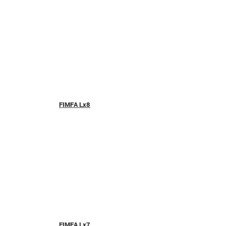
FIMFA Lx8
FIMFA Lx7