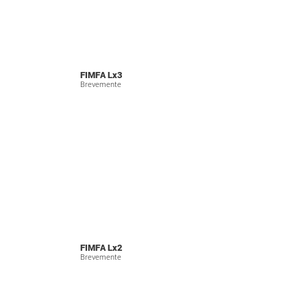
FIMFA Lx3
Brevemente
FIMFA Lx2
Brevemente