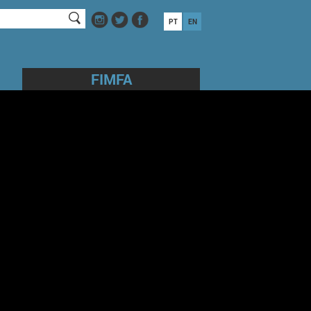
PT
EN
FIMFA