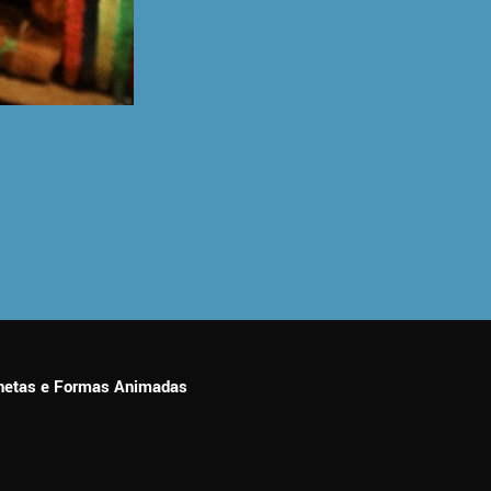
ionetas e Formas Animadas