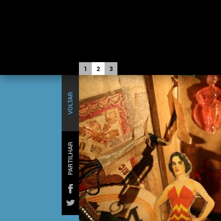
1
2
3
VOLTAR
PARTILHAR