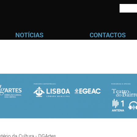
NOTÍCIAS
CONTACTOS
stério da Cultura
-
DGArtes