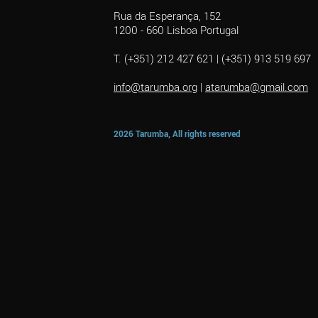
Rua da Esperança, 152
1200 - 660 Lisboa Portugal
T. (+351) 212 427 621 | (+351) 913 519 697
info@tarumba.org
|
atarumba@gmail.com
2026 Tarumba, All rights reserved