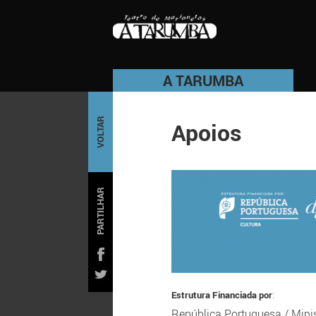
A TARUMBA
VOLTAR
Apoios
PARTILHAR
Estrutura Financiada por
:
República Portuguesa
/
Mini