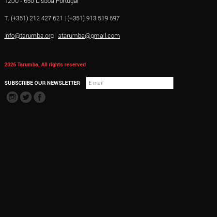
1200 - 660 Lisboa Portugal
T. (+351) 212 427 621 | (+351) 913 519 697
info@tarumba.org
|
atarumba@gmail.com
2026 Tarumba, All rights reserved
SUBSCRIBE OUR NEWSLETTER