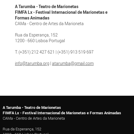
A Tarumba - Teatro de Marionetas
FIMFA Lx - Festival Internacional de Marionetas e
Formas Animadas
CAMa - Centro de Artes da Marioneta
Rua da Esperança, 152
1200 - 660 Lisboa Portugal
T. (+351) 212 427 621 | (+351) 913 519 697
info@tarumba.org
|
atarumba@gmail.com
A Tarumba - Teatro de Marionetas
FIMFA Lx - Festival Internacional de Marionetas e Formas Animadas
CAMa - Centro de Artes da Marioneta
Rua da Esperança, 152