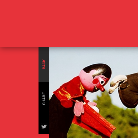
BACK
SHARE