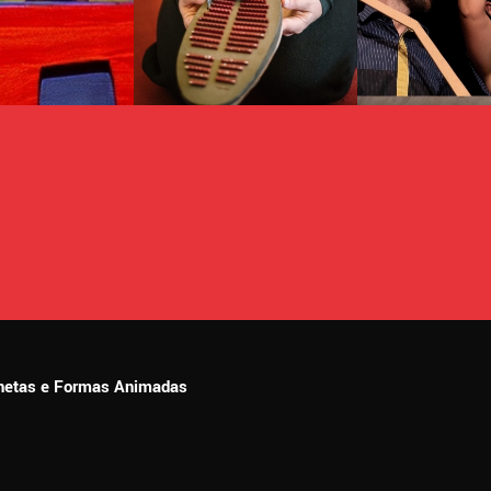
ionetas e Formas Animadas