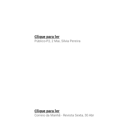
Clique para ler
Público-P2, 2 Mai, Sílvia Pereira
Clique para ler
Correio da Manhã - Revista Sexta, 30 Abr