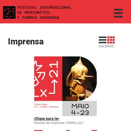
Imprensa
GALERIAS
Clique para ler
Dossier de Imprensa | FIMFA Lx21