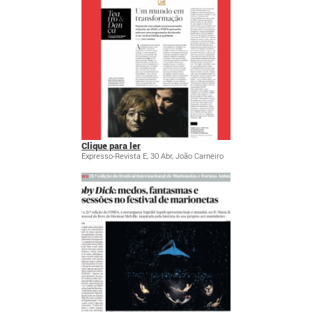
Clique para ler
Expresso-Revista E, 30 Abr, João Carneiro