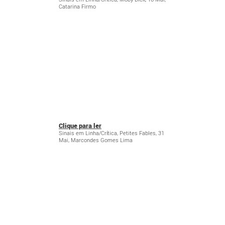
Catarina Firmo
Clique para ler
Sinais em Linha/Crítica, Petites Fables, 31
Mai, Marcondes Gomes Lima