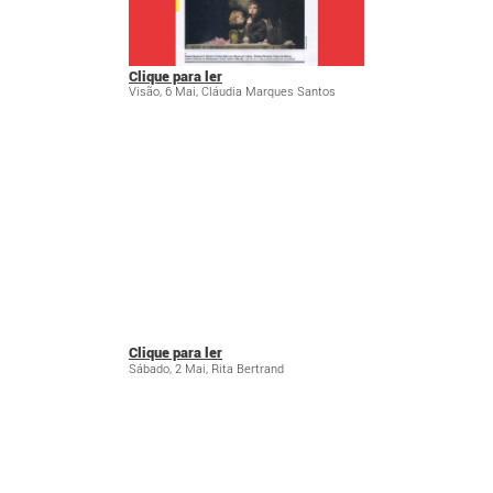
Clique para ler
Visão, 6 Mai, Cláudia Marques Santos
Clique para ler
Sábado, 2 Mai, Rita Bertrand