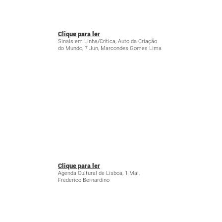
Clique para ler
Sinais em Linha/Crítica, Auto da Criação
do Mundo, 7 Jun, Marcondes Gomes Lima
Clique para ler
Agenda Cultural de Lisboa, 1 Mai,
Frederico Bernardino