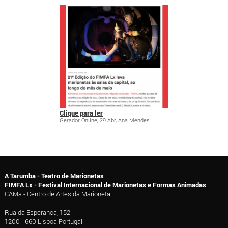
Clique para ler
Gerador Online, 29 Abr, Ana Mendes
A Tarumba - Teatro de Marionetas
FIMFA Lx - Festival Internacional de Marionetas e Formas Animadas
CAMa - Centro de Artes da Marioneta
Rua da Esperança, 152
1200 - 660 Lisboa Portugal