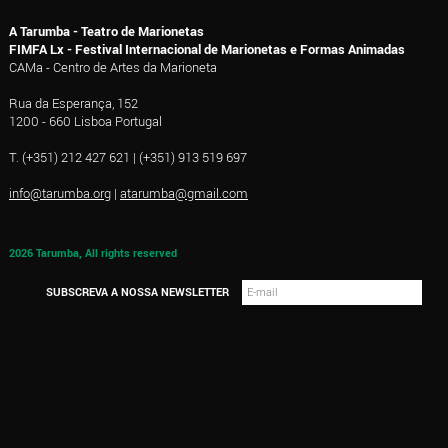
A Tarumba - Teatro de Marionetas
FIMFA Lx - Festival Internacional de Marionetas e Formas Animadas
CAMa - Centro de Artes da Marioneta
Rua da Esperança, 152
1200 - 660 Lisboa Portugal
T. (+351) 212 427 621 | (+351) 913 519 697
info@tarumba.org
|
atarumba@gmail.com
2026 Tarumba, All rights reserved
SUBSCREVA A NOSSA NEWSLETTER