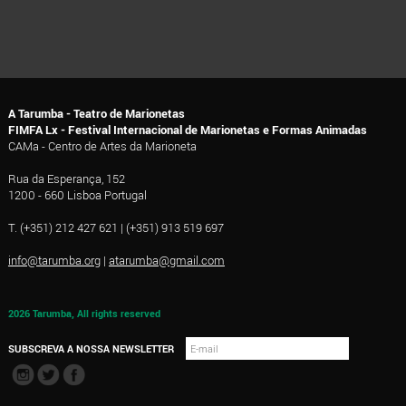
A Tarumba - Teatro de Marionetas
FIMFA Lx - Festival Internacional de Marionetas e Formas Animadas
CAMa - Centro de Artes da Marioneta
Rua da Esperança, 152
1200 - 660 Lisboa Portugal
T. (+351) 212 427 621 | (+351) 913 519 697
info@tarumba.org
|
atarumba@gmail.com
2026 Tarumba, All rights reserved
SUBSCREVA A NOSSA NEWSLETTER