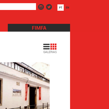
PT
EN
FIMFA
GALERIAS