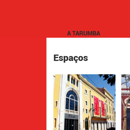
A TARUMBA
Espaços