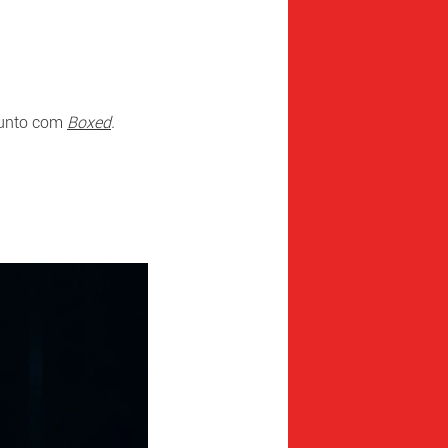
junto com
Boxed
.