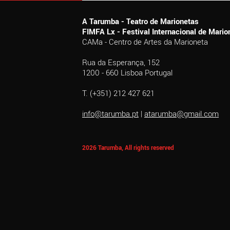
A Tarumba - Teatro de Marionetas
FIMFA Lx - Festival Internacional de Mar
CAMa - Centro de Artes da Marioneta
Rua da Esperança, 152
1200 - 660 Lisboa Portugal
T. (+351) 212 427 621
info@tarumba.pt
|
atarumba@gmail.com
2026 Tarumba, All rights reserved