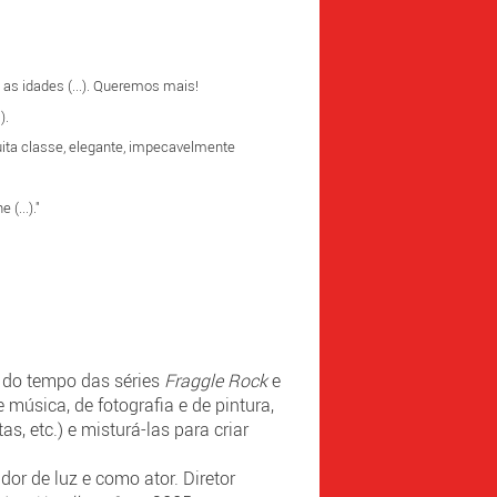
as idades (...). Queremos mais!
).
ita classe, elegante, impecavelmente
(...)."
 do tempo das séries
Fraggle Rock
e
 música, de fotografia e de pintura,
as, etc.) e misturá-las para criar
r de luz e como ator. Diretor