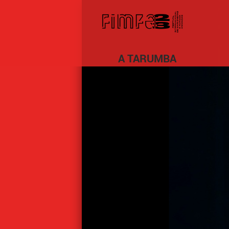
A TARUMBA