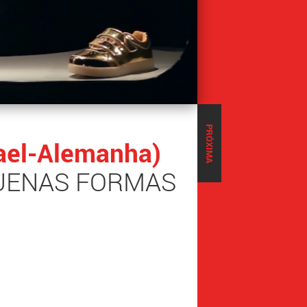
PRÓXIMA
rael-Alemanha)
QUENAS FORMAS