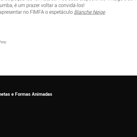
umba, é um prazer voltar a convidá-los!
apresentar no FIMFA o espetáculo
Blanche Neige
.
Pino
ionetas e Formas Animadas