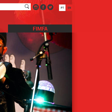
PT
EN
FIMFA