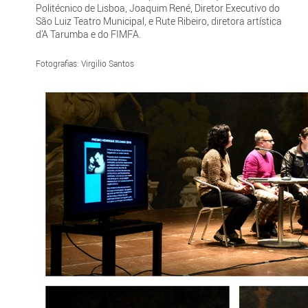
Politécnico de Lisboa, Joaquim René, Diretor Executivo do
São Luiz Teatro Municipal, e Rute Ribeiro, diretora artística
d’A Tarumba e do FIMFA.
Fotografias: Virgilio Santos