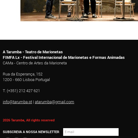
A Tarumba - Teatro de Marionetas
FIMFA Lx - Festival Internacional de Marionetas e Formas Animadas
CAMa - Centro de Artes da Marioneta
Rua da Esperança, 152
1200 - 660 Lisboa Portugal
T. (+351) 212 427 621
info@tarumba.pt
|
atarumba@gmail.com
2026 Tarumba, All rights reserved
SUBSCREVA A NOSSA NEWSLETTER