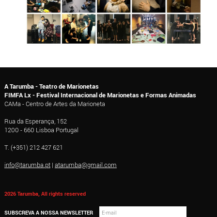
A Tarumba - Teatro de Marionetas
FIMFA Lx - Festival Internacional de Marionetas e Formas Animadas
CAMa - Centro de Artes da Marioneta
Rua da Esperança, 152
1200 - 660 Lisboa Portugal
T. (+351) 212 427 621
info@tarumba.pt
|
atarumba@gmail.com
2026 Tarumba, All rights reserved
SUBSCREVA A NOSSA NEWSLETTER