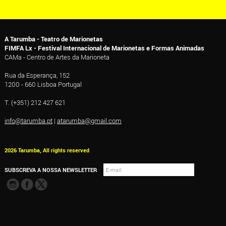
A Tarumba - Teatro de Marionetas
FIMFA Lx - Festival Internacional de Marionetas e Formas Animadas
CAMa - Centro de Artes da Marioneta
Rua da Esperança, 152
1200 - 660 Lisboa Portugal
T. (+351) 212 427 621
info@tarumba.pt
|
atarumba@gmail.com
2026 Tarumba, All rights reserved
SUBSCREVA A NOSSA NEWSLETTER