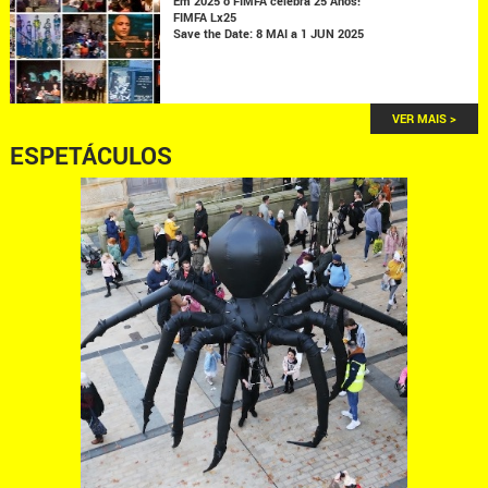
Em 2025 o FIMFA celebra 25 Anos!
FIMFA Lx25
Save the Date: 8 MAI a 1 JUN 2025
VER MAIS >
ESPETÁCULOS