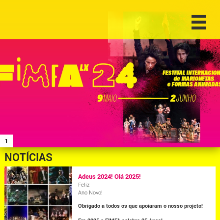
1
NOTÍCIAS
Adeus 2024! Olá 2025!
Feliz
Ano Novo!
Obrigado a todos os que apoiaram o nosso projeto!