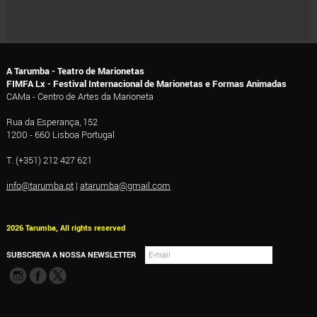
A Tarumba - Teatro de Marionetas
FIMFA Lx - Festival Internacional de Marionetas e Formas Animadas
CAMa - Centro de Artes da Marioneta
Rua da Esperança, 152
1200 - 660 Lisboa Portugal
T. (+351) 212 427 621
info@tarumba.pt
|
atarumba@gmail.com
2026 Tarumba, All rights reserved
SUBSCREVA A NOSSA NEWSLETTER