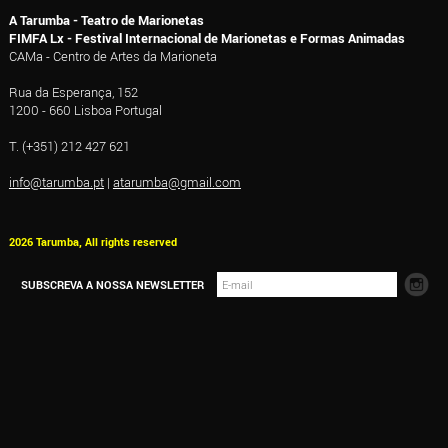
A Tarumba - Teatro de Marionetas
FIMFA Lx - Festival Internacional de Marionetas e Formas Animadas
CAMa - Centro de Artes da Marioneta
Rua da Esperança, 152
1200 - 660 Lisboa Portugal
T. (+351) 212 427 621
info@tarumba.pt
|
atarumba@gmail.com
2026 Tarumba, All rights reserved
SUBSCREVA A NOSSA NEWSLETTER