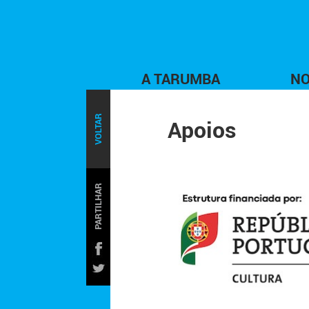
A TARUMBA
NO
VOLTAR
Apoios
PARTILHAR