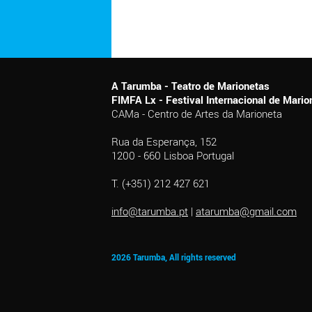
A Tarumba - Teatro de Marionetas
FIMFA Lx - Festival Internacional de Mar
CAMa - Centro de Artes da Marioneta
Rua da Esperança, 152
1200 - 660 Lisboa Portugal
T. (+351) 212 427 621
info@tarumba.pt
|
atarumba@gmail.com
2026 Tarumba, All rights reserved