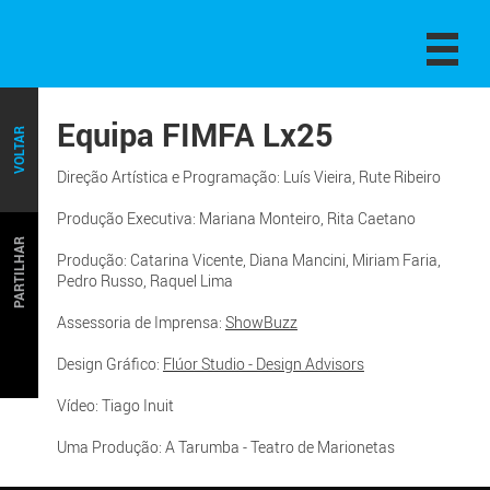
Equipa FIMFA Lx25
VOLTAR
Direção Artística e Programação: Luís Vieira, Rute Ribeiro
Produção Executiva: Mariana Monteiro, Rita Caetano
PARTILHAR
Produção: Catarina Vicente, Diana Mancini, Miriam Faria,
Pedro Russo, Raquel Lima
Assessoria de Imprensa:
ShowBuzz
Design Gráfico:
Flúor Studio - Design Advisors
Vídeo: Tiago Inuit
Uma Produção: A Tarumba - Teatro de Marionetas