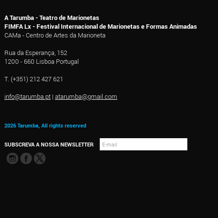
A Tarumba - Teatro de Marionetas
FIMFA Lx - Festival Internacional de Marionetas e Formas Animadas
CAMa - Centro de Artes da Marioneta
Rua da Esperança, 152
1200 - 660 Lisboa Portugal
T. (+351) 212 427 621
info@tarumba.pt
|
atarumba@gmail.com
2026 Tarumba, All rights reserved
SUBSCREVA A NOSSA NEWSLETTER