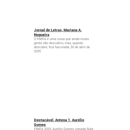
Jornal de Letras, Mariana A.
Nogueira
O FIMFA é uma coisa que ainda muita
gente não descobriu, mas, quando
descobre, fica fascinada, 30 de abril de
2025
Destacável, Antena 1, Aurélio
Gomes
FIMFA 2025: Aurélio Gomes convida Rute