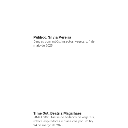
Público, Sílvia Pereira
Danças com robôs, insectos, vegetais, 4 de
maio de 2025
Time Out, Beatriz Magalhães
FIMFA 2025 faz-se de bailados de vegetais,
robots aspiradores e clássicos por um fio,
24 de março de 2025