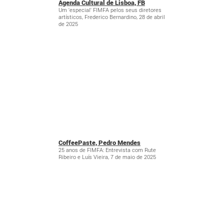
Agenda Cultural de Lisboa, FB
Um 'especial' FIMFA pelos seus diretores
artísticos, Frederico Bernardino, 28 de abril
de 2025
CoffeePaste, Pedro Mendes
25 anos de FIMFA: Entrevista com Rute
Ribeiro e Luís Vieira, 7 de maio de 2025