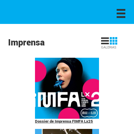
Imprensa
GALERIAS
Dossier de Imprensa FIMFA Lx25