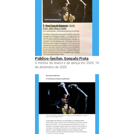
Público-Ípsilon, Gonçalo Frota
O melhor do teatro e da dança em 2025, 19
de dezembro de 2025