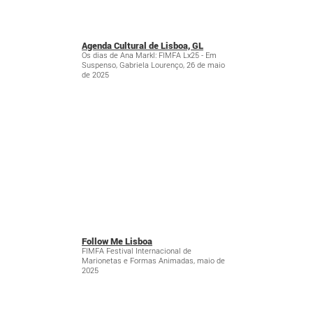
Agenda Cultural de Lisboa, GL
Os dias de Ana Markl: FIMFA Lx25 - Em
Suspenso, Gabriela Lourenço, 26 de maio
de 2025
Follow Me Lisboa
FIMFA Festival Internacional de
Marionetas e Formas Animadas, maio de
2025