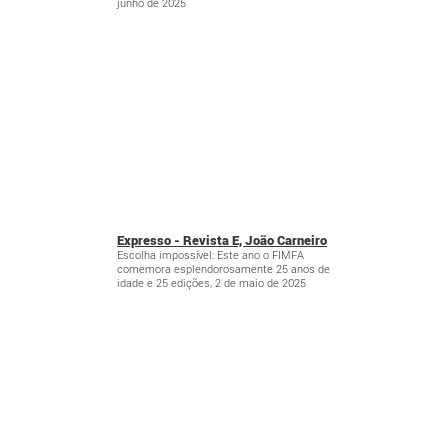
junho de 2025
Expresso - Revista E, João Carneiro
Escolha impossível: Este ano o FIMFA
comemora esplendorosamente 25 anos de
idade e 25 edições, 2 de maio de 2025