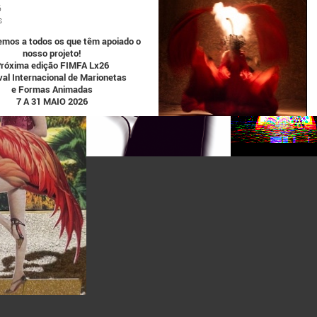
6
s
mos a todos os que têm apoiado o
nosso projeto!
róxima edição FIMFA Lx26
val Internacional de Marionetas
e Formas Animadas
7 A 31 MAIO 2026