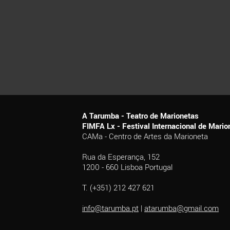
A Tarumba - Teatro de Marionetas
FIMFA Lx - Festival Internacional de Mar
CAMa - Centro de Artes da Marioneta
Rua da Esperança, 152
1200 - 660 Lisboa Portugal
T. (+351) 212 427 621
info@tarumba.pt
|
atarumba@gmail.com