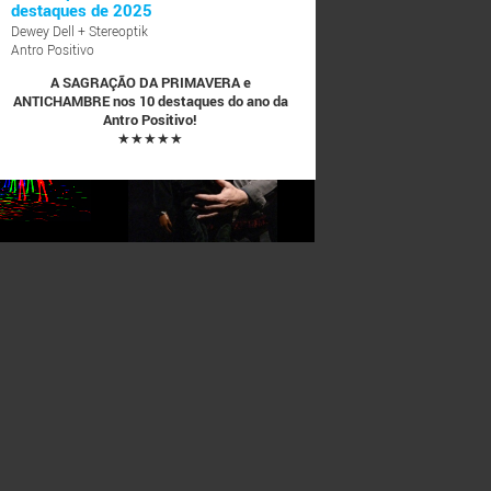
destaques de 2025
Dewey Dell + Stereoptik
Antro Positivo
A SAGRAÇÃO DA PRIMAVERA e
ANTICHAMBRE nos 10 destaques do ano da
Antro Positivo!
★★★★★