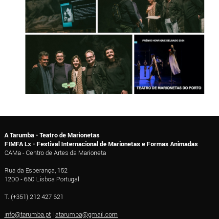
A Tarumba - Teatro de Marionetas
FIMFA Lx - Festival Internacional de Marionetas e Formas Animadas
CAMa - Centro de Artes da Marioneta
Rua da Esperança, 152
1200 - 660 Lisboa Portugal
T. (+351) 212 427 621
info@tarumba.pt
|
atarumba@gmail.com