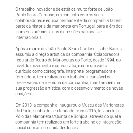
O trabalho inovador e de estética muito forte de João
Paulo Seara Cardoso, em conjunto com os seus
colaboradores e equipa permanente da companhia fazem
parte da história da marioneta em Portugal, para além dos
inúmeros prémios e das digressões nacionais e
internacionais.
Após a morte de João Paulo Seara Cardoso, Isabel Barros
assumiu a direção artística da companhia. Colaboradora
regular do Teatro de Marionetas do Porto, desde 1994, ao
nível do movimento e coreografia, e com um vasto
currículo como coreógrafa, intérprete, programadora e
formadora, tem realizado um trabalho incansável na
preservação da memória da companhia, mas também na
sua progressão artística, com o desenvolvimento de novas
criações.
Em 2013, a companhia inaugurou o Museu das Marionetas
do Porto, sonho do seu fundador e em 2016, foi aberto o
Pólo das Marionetas/Quinta de Bonjoia, através do qual a
companhia tem realizado um forte trabalho de integração
social com as comunidades locais.