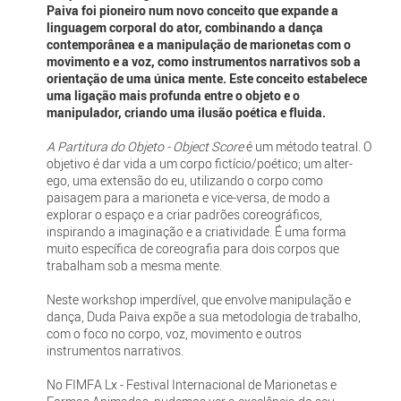
Paiva foi pioneiro num novo conceito que expande a
linguagem corporal do ator, combinando a dança
contemporânea e a manipulação de marionetas com o
movimento e a voz, como instrumentos narrativos sob a
orientação de uma única mente. Este conceito estabelece
uma ligação mais profunda entre o objeto e o
manipulador, criando uma ilusão poética e fluida.
A Partitura do Objeto - Object Score
é um método teatral. O
objetivo é dar vida a um corpo fictício/poético; um alter-
ego, uma extensão do eu, utilizando o corpo como
paisagem para a marioneta e vice-versa, de modo a
explorar o espaço e a criar padrões coreográficos,
inspirando a imaginação e a criatividade. É uma forma
muito específica de coreografia para dois corpos que
trabalham sob a mesma mente.
Neste workshop imperdível, que envolve manipulação e
dança, Duda Paiva expõe a sua metodologia de trabalho,
com o foco no corpo, voz, movimento e outros
instrumentos narrativos.
No FIMFA Lx - Festival Internacional de Marionetas e