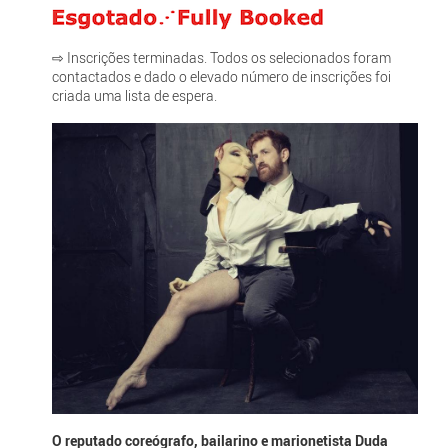
⇨ Inscrições terminadas. Todos os selecionados foram
contactados e dado o elevado número de inscrições foi
criada uma lista de espera.
O reputado coreógrafo, bailarino e marionetista Duda