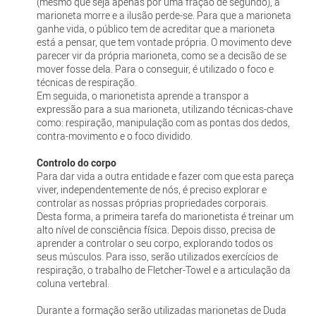
(mesmo que seja apenas por uma fração de segundo), a
marioneta morre e a ilusão perde-se. Para que a marioneta
ganhe vida, o público tem de acreditar que a marioneta
está a pensar, que tem vontade própria. O movimento deve
parecer vir da própria marioneta, como se a decisão de se
mover fosse dela. Para o conseguir, é utilizado o foco e
técnicas de respiração.
Em seguida, o marionetista aprende a transpor a
expressão para a sua marioneta, utilizando técnicas-chave
como: respiração, manipulação com as pontas dos dedos,
contra-movimento e o foco dividido.
Controlo do corpo
Para dar vida a outra entidade e fazer com que esta pareça
viver, independentemente de nós, é preciso explorar e
controlar as nossas próprias propriedades corporais.
Desta forma, a primeira tarefa do marionetista é treinar um
alto nível de consciência física. Depois disso, precisa de
aprender a controlar o seu corpo, explorando todos os
seus músculos. Para isso, serão utilizados exercícios de
respiração, o trabalho de Fletcher-Towel e a articulação da
coluna vertebral.
Durante a formação serão utilizadas marionetas de Duda