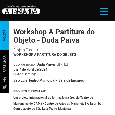
Workshop A Partitura do
VOLTAR
Objeto - Duda Paiva
Projeto Funicular:
WORKSHOP A PARTITURA DO OBJETO
PARTILHAR
Coordenação:
Duda Paiva
(BR-NL)
5 a 7 de abril de 2024
Sexta a Domingo
São Luiz Teatro Municipal - Sala de Ensaios
PROJETO FUNICULAR
*
Um projeto internacional de formação na área do Teatro de
Marionetas do CAMa - Centro de Artes da Marioneta | A Tarumba
Com o apoio do São Luiz Teatro Municipal