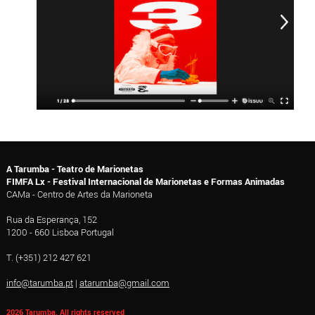
A Tarumba - Teatro de Marionetas
FIMFA Lx - Festival Internacional de Marionetas e Formas Animadas
CAMa - Centro de Artes da Marioneta
Rua da Esperança, 152
1200 - 660 Lisboa Portugal
T. (+351) 212 427 621
info@tarumba.pt
|
atarumba@gmail.com
2026 Tarumba, All rights reserved