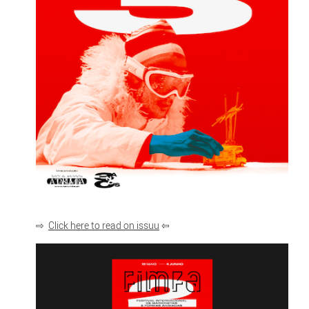
⇨
Click here to read on issuu
⇦