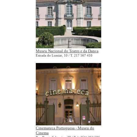
Museu Nacional do Teatro e da Dança
Estrada do Lumiar, 10 / T. 217 567 410
Cinemateca Portuguesa - Museu do
Cinema