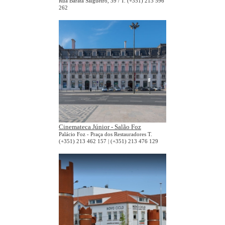
Rua Barata Salgueiro, 39 / T. (+351) 213 596
262
Cinemateca Júnior - Salão Foz
Palácio Foz - Praça dos Restauradores T.
(+351) 213 462 157 | (+351) 213 476 129