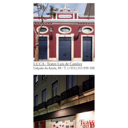
LU.CA - Teatro Luís de Camões
Calçada da Ajuda, 80 / T. (+351) 215 939 100