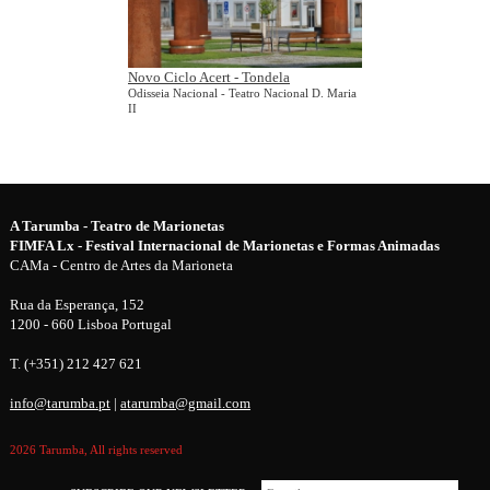
Novo Ciclo Acert - Tondela
Odisseia Nacional - Teatro Nacional D. Maria
II
A Tarumba - Teatro de Marionetas
FIMFA Lx - Festival Internacional de Marionetas e Formas Animadas
CAMa - Centro de Artes da Marioneta
Rua da Esperança, 152
1200 - 660 Lisboa Portugal
T. (+351) 212 427 621
info@tarumba.pt
|
atarumba@gmail.com
2026 Tarumba, All rights reserved