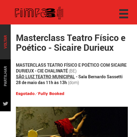
Masterclass Teatro Físico e
VOLTAR
Poético - Sicaire Durieux
MASTERCLASS TEATRO FÍSICO E POÉTICO COM SICAIRE
PARTILHAR
DURIEUX - CIE CHALIWATÉ
(BE)
SÃO LUIZ TEATRO MUNICIPAL
- Sala Bernardo Sassetti
28 de maio das 11h às 13h
(dom)