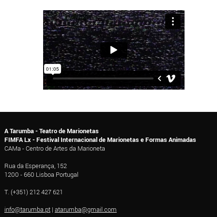
A Tarumba - Teatro de Marionetas
FIMFA Lx - Festival Internacional de Marionetas e Formas Animadas
CAMa - Centro de Artes da Marioneta
Rua da Esperança, 152
1200 - 660 Lisboa Portugal
T. (+351) 212 427 621
info@tarumba.pt
|
atarumba@gmail.com