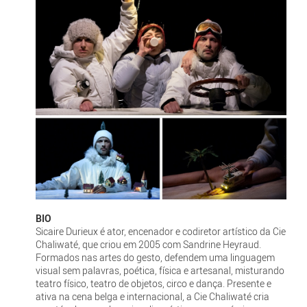
BIO
Sicaire Durieux é ator, encenador e codiretor artístico da Cie
Chaliwaté, que criou em 2005 com Sandrine Heyraud.
Formados nas artes do gesto, defendem uma linguagem
visual sem palavras, poética, física e artesanal, misturando
teatro físico, teatro de objetos, circo e dança. Presente e
ativa na cena belga e internacional, a Cie Chaliwaté cria