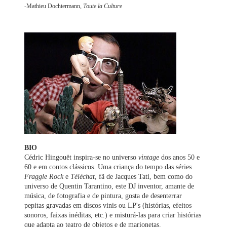
-Mathieu Dochtermann,
Toute la Culture
BIO
Cédric Hingouët inspira-se no universo
vintage
dos anos 50 e
60 e em contos clássicos. Uma criança do tempo das séries
Fraggle Rock
e
Téléchat
, fã de Jacques Tati, bem como do
universo de Quentin Tarantino, este DJ inventor, amante de
música, de fotografia e de pintura, gosta de desenterrar
pepitas gravadas em discos vinis ou LP's (histórias, efeitos
sonoros, faixas inéditas, etc.) e misturá-las para criar histórias
que adapta ao teatro de objetos e de marionetas.