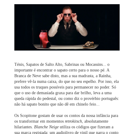
Ténis, Sapatos de Salto Alto, Sabrinas ou Mocassins... o
importante é encontrar o sapato certo para o nosso pé. A
Branca de Neve sabe disto, mas a sua madrasta, a Rainha,
prefere vê-la numa caixa, do que no seu espelho. Por isso, ela
usa todos os truques possíveis para permanecer no poder. Só
que o uso de demasiada graxa para dar brilho, leva a uma
queda rápida do pedestal, ou como diz o provérbio português:
não há sapato bonito que não dê em chinelo feio...
Os Scopitone gostam de usar os contos da nossa infância para
os transformar em momentos
retrokitsch
, absolutamente
hilariantes.
Blanche Neige
utiliza os códigos que fizeram a
sua marca registada: um audiolivro de vinil que narra o conto