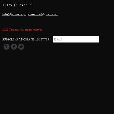
T. (+351) 212 427 621
info@tarumba.pt
|
atarumba@gmail.com
2026 Tarumba, All rights reserved
SUBSCREVA A NOSSA NEWSLETTER