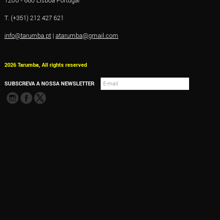
1200 - 660 Lisboa Portugal
T. (+351) 212 427 621
info@tarumba.pt
|
atarumba@gmail.com
2026 Tarumba, All rights reserved
SUBSCREVA A NOSSA NEWSLETTER