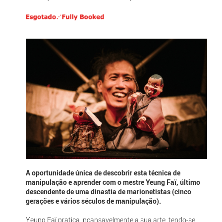
A oportunidade única de descobrir esta técnica de
manipulação e aprender com o mestre Yeung Faï, último
descendente de uma dinastia de marionetistas (cinco
gerações e vários séculos de manipulação).
Yeung Faï pratica incansavelmente a sua arte, tendo-se