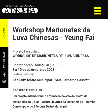
Workshop Marionetas de
VOLTAR
Luva Chinesas - Yeung Fai
Projeto Funicular:
PARTILHAR
WORKSHOP DE MARIONETAS DE LUVA CHINESAS
Coordenação:
Yeung Faï
(CH-FR)
8 a 10 de dezembro de 2023
Sexta a Domingo
São Luiz Teatro Municipal - Sala Bernardo Sassetti
PROJETO FUNICULAR
*
Um projeto internacional de formação na área do Teatro de
Marionetas do CAMa - Centro de Artes da Marioneta | A Tarumba
Com o apoio do São Luiz Teatro Municipal