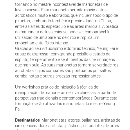
tornando no mestre incontestável de marionetas de
luva chinesas. Esta marioneta permite movimentos
acrobáticos muito elaborados, que incluem todo o tipo de
piruetas, lembrando também a proximidade, na China,
entre as artes do espetáculo e as artes marciais. A prática
da marioneta de luva chinesa pode ser comparável à
utilização de um aparelho de circo e implica um
empenhamento físico intenso.
Graças ao seu virtuosismo e domínio técnico, Yeung Faï é
capaz de expressar com grande precisão o estado de
espírito, temperamento e sentimentos das personagens
que manipula. As suas marionetas tornam-se verdadeiros
acrobatas, cujos combates são pontuados por saltos,
cambalhotas e outras proezas impressionantes.
Um workshop prático de iniciação à técnica de
manipulação de marionetas de luva chinesas, a partir de
perspetivas tradicionais e contemporâneas. Durante esta
formação serão utilizadas marionetas do mestre Yeung
Faï.
Destinatários
: Marionetistas, atores, bailarinos, artistas de
circo, encenadores, artistas plásticos, estudantes de artes