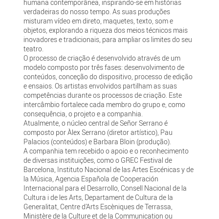
humana contemporânea, inspirando-se em histórias
verdadeiras do nosso tempo. As suas produções
misturam vídeo em direto, maquetes, texto, som e
objetos, explorando a riqueza dos meios técnicos mais
inovadores e tradicionais, para ampliar os limites do seu
teatro.
O processo de criação é desenvolvido através de um
modelo composto por três fases: desenvolvimento de
conteúdos, conceção do dispositivo, processo de edição
e ensaios. Os artistas envolvidos partilham as suas
competências durante os processos de criação. Este
intercâmbio fortalece cada membro do grupo e, como
consequência, o projeto e a companhia.
Atualmente, o núcleo central de Señor Serrano é
composto por Àlex Serrano (diretor artístico), Pau
Palacios (conteúdos) e Barbara Bloin (produção).
A companhia tem recebido o apoio e o reconhecimento
de diversas instituições, como o GREC Festival de
Barcelona, Instituto Nacional de las Artes Escénicas y de
la Música, Agencia Española de Cooperación
Internacional para el Desarrollo, Consell Nacional de la
Cultura i de les Arts, Departament de Cultura de la
Generalitat, Centre d’Arts Escèniques de Terrassa,
Ministère de la Culture et de la Communication ou