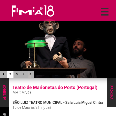
1
2
3
4
5
Teatro de Marionetas do Porto (Portugal)
ANTERIOR
PRÓXIMA
ARCANO
SÃO LUIZ TEATRO MUNICIPAL - Sala Luis Miguel Cintra
16 de Maio às 21h (qua)