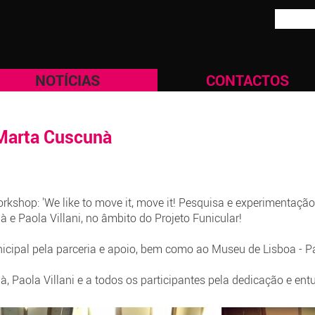
NOTÍCIAS
CONTACTOS
 Marta Cuscunà
kshop: 'We like to move it, move it! Pesquisa e experimentaçã
 e Paola Villani, no âmbito do Projeto Funicular!
cipal pela parceria e apoio, bem como ao Museu de Lisboa - P
 Paola Villani e a todos os participantes pela dedicação e ent