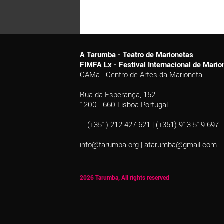
A Tarumba - Teatro de Marionetas
FIMFA Lx - Festival Internacional de Mar
CAMa - Centro de Artes da Marioneta
Rua da Esperança, 152
1200 - 660 Lisboa Portugal
T. (+351) 212 427 621 | (+351) 913 519 697
info@tarumba.org
|
atarumba@gmail.com
2026 Tarumba, All rights reserved