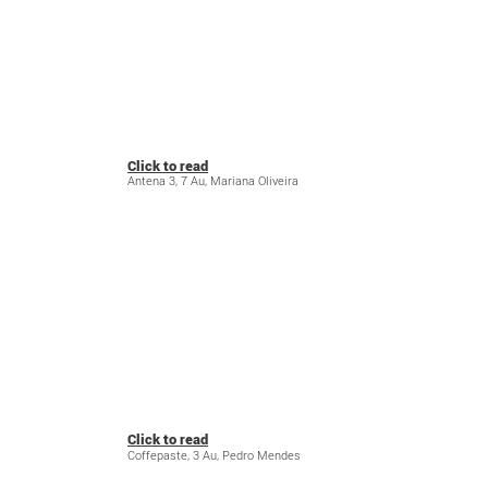
Click to read
Antena 3, 7 Au, Mariana Oliveira
Click to read
Coffepaste, 3 Au, Pedro Mendes