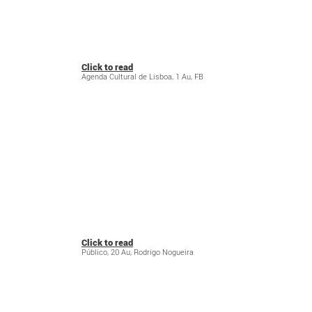
Click to read
Agenda Cultural de Lisboa, 1 Au, FB
Click to read
Público, 20 Au, Rodrigo Nogueira