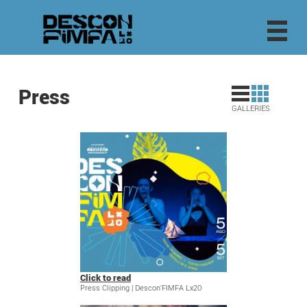
Press
GALLERIES
Click to read
Press Clipping | Descon'FIMFA Lx20