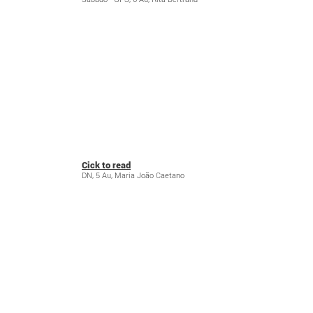
Cick to read
DN, 5 Au, Maria João Caetano