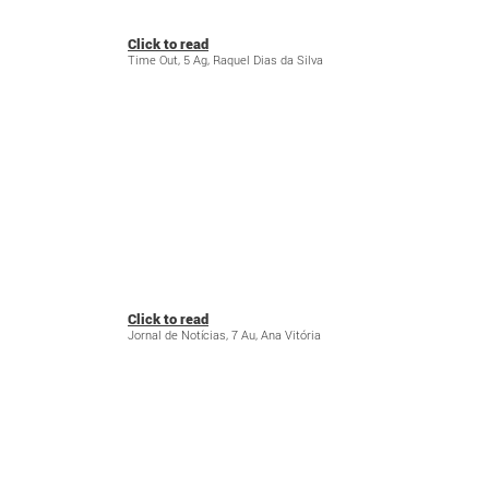
Click to read
Time Out, 5 Ag, Raquel Dias da Silva
Click to read
Jornal de Notícias, 7 Au, Ana Vitória