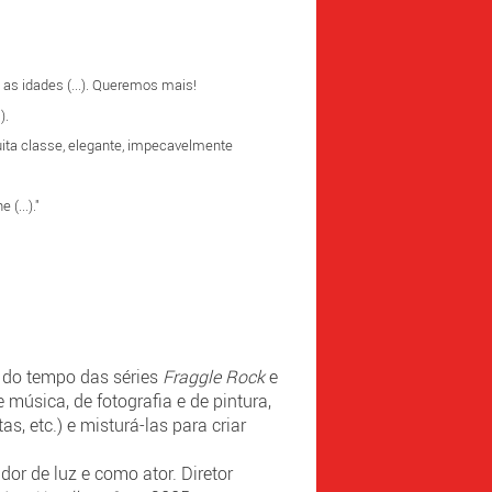
as idades (...). Queremos mais!
).
ita classe, elegante, impecavelmente
(...)."
 do tempo das séries
Fraggle Rock
e
 música, de fotografia e de pintura,
as, etc.) e misturá-las para criar
r de luz e como ator. Diretor