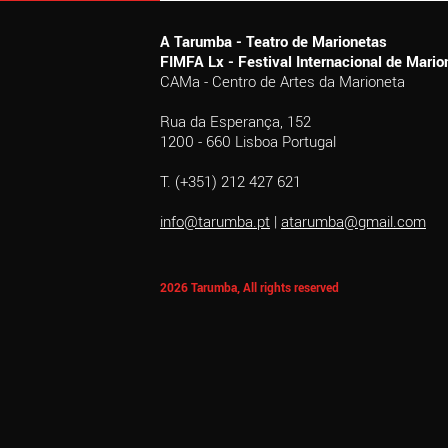
A Tarumba - Teatro de Marionetas
FIMFA Lx - Festival Internacional de Mar
CAMa - Centro de Artes da Marioneta
Rua da Esperança, 152
1200 - 660 Lisboa Portugal
T. (+351) 212 427 621
info@tarumba.pt
|
atarumba@gmail.com
2026 Tarumba, All rights reserved