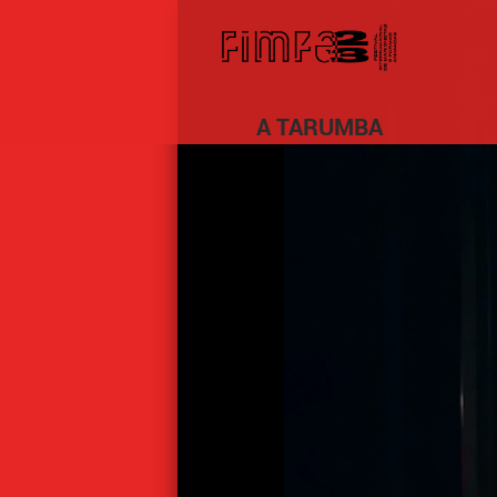
A TARUMBA