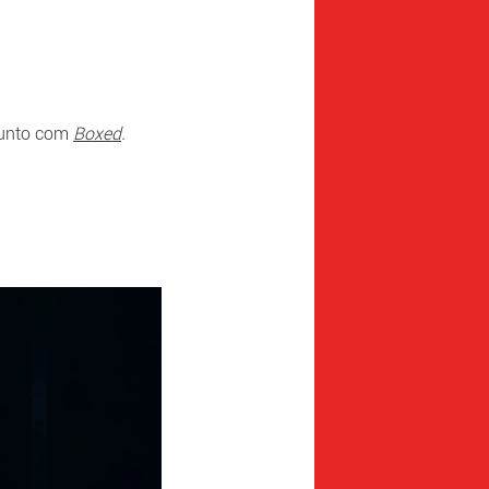
junto com
Boxed
.