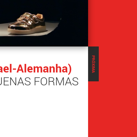
PRÓXIMA
rael-Alemanha)
QUENAS FORMAS