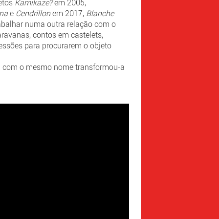
jetos
Kamikaze?
em 2005,
ina
e
Cendrillon
em 2017,
Blanche
rabalhar numa outra relação com o
aravanas, contos em castelets,
ressões para procurarem o objeto
a com o mesmo nome transformou-a