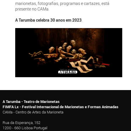
marionetas, fotografias, programas e cartazes, está
presente no CAMa.
A Tarumba celebra 30 anos em 2023
.
A Tarumba - Teatro de Marionetas
FIMFA Lx - Festival Internacional de Marionetas e Formas Animadas
CAMa - Centro de Artes da Marioneta
Rua da Esperança, 152
1200 - 660 Lisboa Portugal