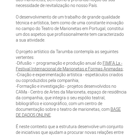
necessidade de revitalização no nosso País.
O desenvolvimento de um trabalho de grande qualidade
técnica e artística, bem como de uma constante inovação
no campo do Teatro de Marionetas em Portugal, constitui
um dos aspetos que profissionalmente tem caracterizado
a sua atividade.
O projeto artístico da Tarumba contempla as seguintes
vertentes:
-Difusão – programação e produção anual do
FIMFA Lx -
Festival Internacional de Marionetas e Formas Animadas
;
-Criação e experimentação artística - espetáculos criados
ou coproduzidos pela companhia;
-Formação e investigação - projetos desenvolvidos no
CAMa - Centro de Artes da Marioneta, espaço de residência
da companhia, que integra o seu espólio teatral,
bibliográfico e iconográfico, com um centro de
documentação sobre o teatro de marionetas, com
BASE
DE DADOS ONLINE
.
É neste contexto que a estrutura desenvolve um conjunto
de iniciativas que ajudam a procurar novas relações entre