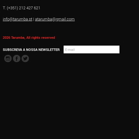
T. (+351) 212 427 621
info@tarumba.pt
|
atarumba@gmail.com
2026 Tarumba, All rights reserved
SUBSCREVA A NOSSA NEWSLETTER