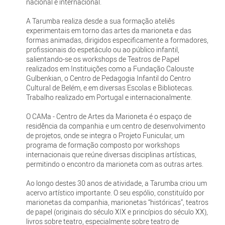
nacional e internacional.
A Tarumba realiza desde a sua formação ateliês
experimentais em torno das artes da marioneta e das
formas animadas, dirigidos especificamente a formadores,
profissionais do espetáculo ou ao público infantil,
salientando-se os workshops de Teatros de Papel
realizados em Instituições como a Fundação Calouste
Gulbenkian, o Centro de Pedagogia Infantil do Centro
Cultural de Belém, e em diversas Escolas e Bibliotecas.
Trabalho realizado em Portugal e internacionalmente.
O CAMa - Centro de Artes da Marioneta é o espaço de
residência da companhia e um centro de desenvolvimento
de projetos, onde se integra o Projeto Funicular, um
programa de formação composto por workshops
internacionais que reúne diversas disciplinas artísticas,
permitindo o encontro da marioneta com as outras artes.
Ao longo destes 30 anos de atividade, a Tarumba criou um
acervo artístico importante. O seu espólio, constituído por
marionetas da companhia, marionetas “históricas”, teatros
de papel (originais do século XIX e princípios do século XX),
livros sobre teatro, especialmente sobre teatro de