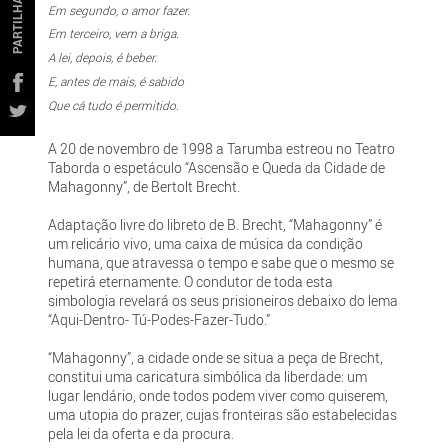
PARTILHAR
Em segundo, o amor fazer.
Em terceiro, vem a briga.
A lei, depois, é beber.
E, antes de mais, é sabido
Que cá tudo é permitido.
A 20 de novembro de 1998 a Tarumba estreou no Teatro
Taborda o espetáculo “Ascensão e Queda da Cidade de
Mahagonny”, de Bertolt Brecht.
Adaptação livre do libreto de B. Brecht, “Mahagonny” é
um relicário vivo, uma caixa de música da condição
humana, que atravessa o tempo e sabe que o mesmo se
repetirá eternamente. O condutor de toda esta
simbologia revelará os seus prisioneiros debaixo do lema
“Aqui-Dentro- Tú-Podes-Fazer-Tudo.”
“Mahagonny”, a cidade onde se situa a peça de Brecht,
constitui uma caricatura simbólica da liberdade: um
lugar lendário, onde todos podem viver como quiserem,
uma utopia do prazer, cujas fronteiras são estabelecidas
pela lei da oferta e da procura.