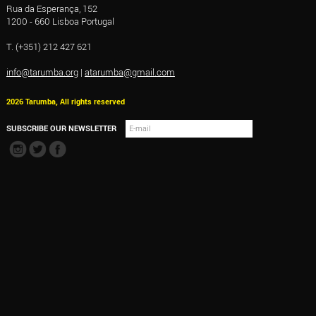
Rua da Esperança, 152
1200 - 660 Lisboa Portugal
T. (+351) 212 427 621
info@tarumba.org
|
atarumba@gmail.com
2026 Tarumba, All rights reserved
SUBSCRIBE OUR NEWSLETTER