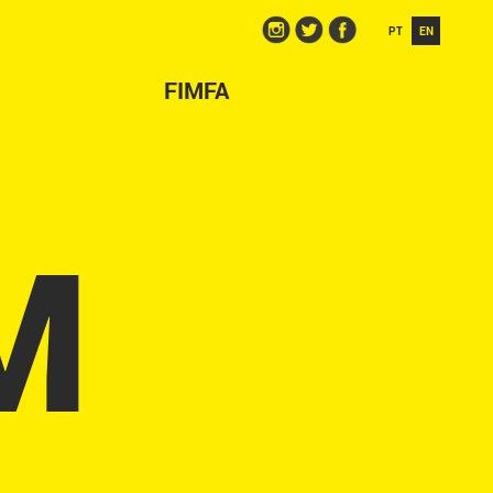
PT
EN
PT
EN
FIMFA
FIMFA
M