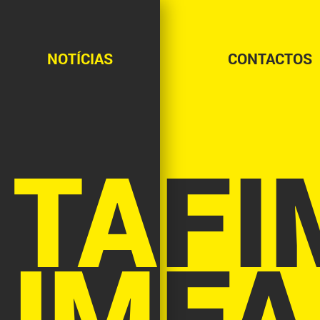
NOTÍCIAS
CONTACTOS
NOTÍCIAS
CONTACTOS
TA
FI
UM
FA