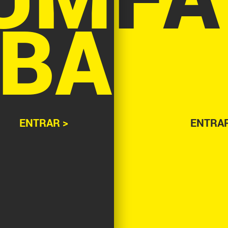
BA
ionetas e Formas Animadas
ENTRAR >
ENTRAR
SUBSCREVA A NOSSA NEWSLETTER