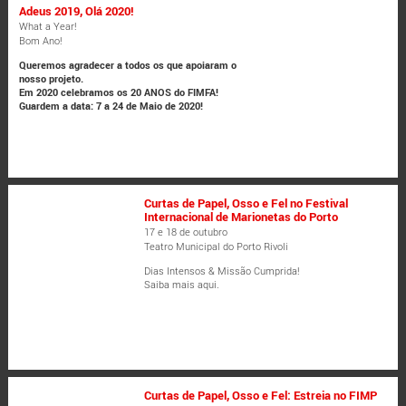
Adeus 2019, Olá 2020!
What a Year!
Bom Ano!
Queremos agradecer a todos os que apoiaram o
nosso projeto.
Em 2020 celebramos os 20 ANOS do FIMFA!
Guardem a data: 7 a 24 de Maio de 2020!
Curtas de Papel, Osso e Fel no Festival
Internacional de Marionetas do Porto
17 e 18 de outubro
Teatro Municipal do Porto Rivoli
Dias Intensos & Missão Cumprida!
Saiba mais aqui.
Curtas de Papel, Osso e Fel: Estreia no FIMP