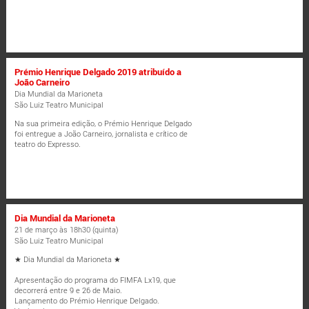
Prémio Henrique Delgado 2019 atribuído a
João Carneiro
Dia Mundial da Marioneta
São Luiz Teatro Municipal
Na sua primeira edição, o Prémio Henrique Delgado
foi entregue a João Carneiro, jornalista e crítico de
teatro do Expresso.
Dia Mundial da Marioneta
21 de março às 18h30 (quinta)
São Luiz Teatro Municipal
★ Dia Mundial da Marioneta ★
Apresentação do programa do FIMFA Lx19, que
decorrerá entre 9 e 26 de Maio.
Lançamento do Prémio Henrique Delgado.