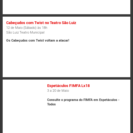
Cabeçudos com Twist no Teatro São Luiz
12 de Maio (Sábado) às 18h
São Luiz Teatro Municipal
Os Cabeçudos com Twist voltam a atacar!
Espetáculos FIMFA Lx18
3 a 20 de Maio
Consulte o programa do FIMFA em Espetáculos -
Todos