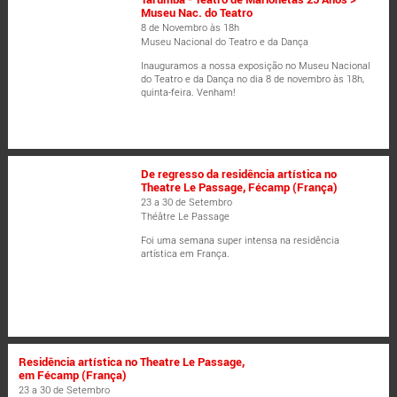
Museu Nac. do Teatro
8 de Novembro às 18h
Museu Nacional do Teatro e da Dança
Inauguramos a nossa exposição no Museu Nacional
do Teatro e da Dança no dia 8 de novembro às 18h,
quinta-feira. Venham!
De regresso da residência artística no
Theatre Le Passage, Fécamp (França)
23 a 30 de Setembro
Théâtre Le Passage
Foi uma semana super intensa na residência
artística em França.
Residência artística no Theatre Le Passage,
em Fécamp (França)
23 a 30 de Setembro