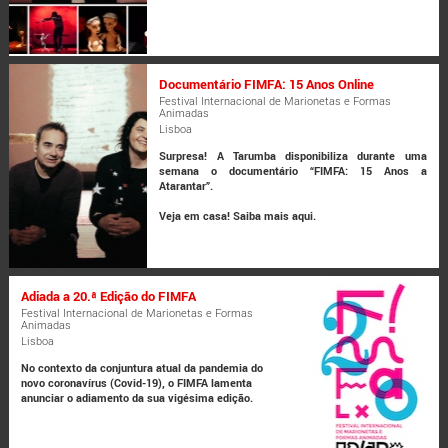
Documentário FIMFA: 15 Anos Online
Festival Internacional de Marionetas e Formas
Animadas
Lisboa
Surpresa! A Tarumba disponibiliza durante uma
semana o documentário “FIMFA: 15 Anos a
Atarantar”.
Veja em casa!
Saiba mais aqui.
Adiada a 20.ª Edição do FIMFA
Festival Internacional de Marionetas e Formas
Animadas
Lisboa
No contexto da conjuntura atual da pandemia do
novo coronavírus (Covid-19), o FIMFA lamenta
anunciar o adiamento da sua vigésima edição.