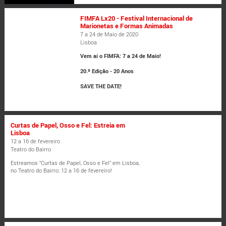
FIMFA Lx20 - Festival Internacional de
Marionetas e Formas Animadas
7 a 24 de Maio de 2020
Lisboa
Vem aí o FIMFA: 7 a 24 de Maio!
20.ª Edição - 20 Anos
SAVE THE DATE!
Curtas de Papel, Osso e Fel: Estreia em
Lisboa
12 a 16 de fevereiro
Teatro do Bairro
Estreamos "Curtas de Papel, Osso e Fel" em Lisboa,
no Teatro do Bairro: 12 a 16 de fevereiro!