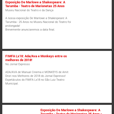
Exposição De Marlowe a Shakespeare: A
Tarumba - Teatro de Marionetas 25 Anos
Museu Nacional do Teatro e da Dança
A nossa exposição De Marlowe a Shakespeare: A
Tarumba - 25 Anos no Museu Nacional do Teatro foi
prolongada!
Brevemente anunciaremos a data final.
FIMFA Lx18: Ada/Ava e Monkeys entre os
melhores de 2018!
No Jornal Expresso
ADA/AVA de Manual Cinema e MONKEYS de Amit
Drori nos Melhores de 2018 do Jornal Expresso!
Espetáculos do FIMFA Lx18 no São Luiz Teatro
Municipal.
Exposição De Marlowe a Shakespeare: A
Tarumba - Teatro de Marionetas 25 Anos >