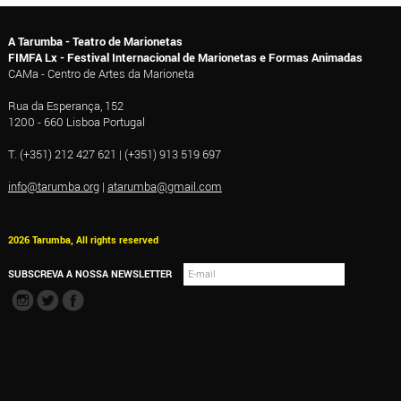
A Tarumba - Teatro de Marionetas
FIMFA Lx - Festival Internacional de Marionetas e Formas Animadas
CAMa - Centro de Artes da Marioneta
Rua da Esperança, 152
1200 - 660 Lisboa Portugal
T. (+351) 212 427 621 | (+351) 913 519 697
info@tarumba.org
|
atarumba@gmail.com
2026 Tarumba, All rights reserved
SUBSCREVA A NOSSA NEWSLETTER