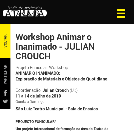
Workshop Animar o
VOLTAR
Inanimado - JULIAN
CROUCH
PARTILHAR
Projeto Funicular: Workshop
ANIMAR O INANIMADO:
Exploração de Materiais e Objetos do Quotidiano
Coordenação:
Julian Crouch
(UK)
11 a 14 de julho de 2019
Quinta a Domingo
São Luiz Teatro Municipal - Sala de Ensaios
PROJECTO FUNICULAR
*
Um projeto internacional de formação na área do Teatro de