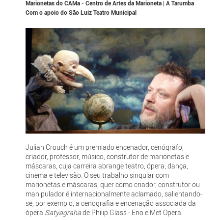
Marionetas do CAMa - Centro de Artes da Marioneta | A Tarumba
Com o apoio do São Luiz Teatro Municipal
Julian Crouch é um premiado encenador, cenógrafo,
criador, professor, músico, construtor de marionetas e
máscaras, cuja carreira abrange teatro, ópera, dança,
cinema e televisão. O seu trabalho singular com
marionetas e máscaras, quer como criador, construtor ou
manipulador é internacionalmente aclamado, salientando-
se, por exemplo, a cenografia e encenação associada da
ópera
Satyagraha
de Philip Glass - Eno e Met Opera.