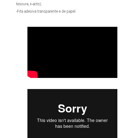
tesoura, x-acto);
-Fita adesiva transparente e de papel.