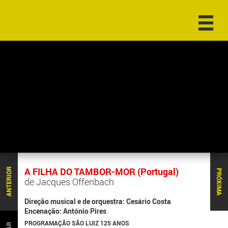
A FILHA DO TAMBOR-MOR (Portugal)
ANTERIOR
PRÓXIMA
de Jacques Offenbach
Direção musical e de orquestra: Cesário Costa
Encenação: António Pires
PROGRAMAÇÃO SÃO LUIZ 125 ANOS