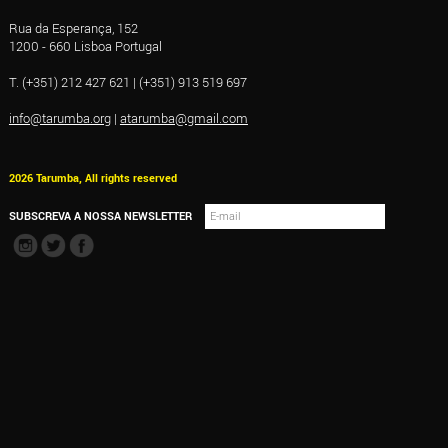
Rua da Esperança, 152
1200 - 660 Lisboa Portugal
T. (+351) 212 427 621 | (+351) 913 519 697
info@tarumba.org
|
atarumba@gmail.com
2026 Tarumba, All rights reserved
SUBSCREVA A NOSSA NEWSLETTER