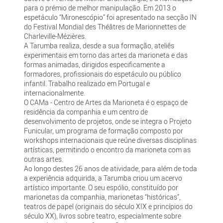
para o prémio de melhor manipulação. Em 2013 o
espetáculo “Mironescópio” foi apresentado na secção IN
do Festival Mondial des Théâtres de Marionnettes de
Charleville-Mézières.
A Tarumba realiza, desde a sua formação, ateliês
experimentais em torno das artes da marioneta e das
formas animadas, dirigidos especificamente a
formadores, profissionais do espetáculo ou público
infantil. Trabalho realizado em Portugal e
internacionalmente.
O CAMa - Centro de Artes da Marioneta é o espaço de
residência da companhia e um centro de
desenvolvimento de projetos, onde se integra o Projeto
Funicular, um programa de formação composto por
workshops internacionais que reúne diversas disciplinas
artísticas, permitindo o encontro da marioneta com as
outras artes.
Ao longo destes 26 anos de atividade, para além de toda
a experiência adquirida, a Tarumba criou um acervo
artístico importante. O seu espólio, constituído por
marionetas da companhia, marionetas “históricas”,
teatros de papel (originais do século XIX e princípios do
século XX), livros sobre teatro, especialmente sobre