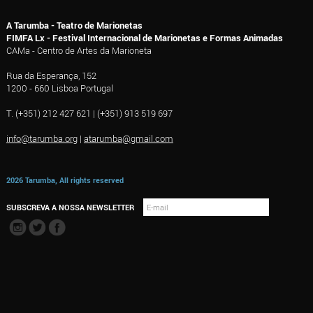
A Tarumba - Teatro de Marionetas
FIMFA Lx - Festival Internacional de Marionetas e Formas Animadas
CAMa - Centro de Artes da Marioneta
Rua da Esperança, 152
1200 - 660 Lisboa Portugal
T. (+351) 212 427 621 | (+351) 913 519 697
info@tarumba.org
|
atarumba@gmail.com
2026 Tarumba, All rights reserved
SUBSCREVA A NOSSA NEWSLETTER