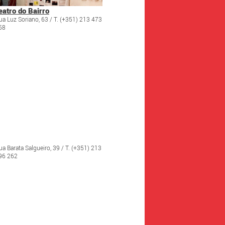
eatro do Bairro
ua Luz Soriano, 63 / T. (+351) 213 473
58
ua Barata Salgueiro, 39 / T. (+351) 213
96 262