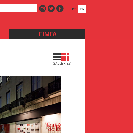
PT
EN
FIMFA
GALLERIES