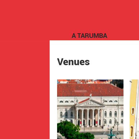
A TARUMBA
Venues