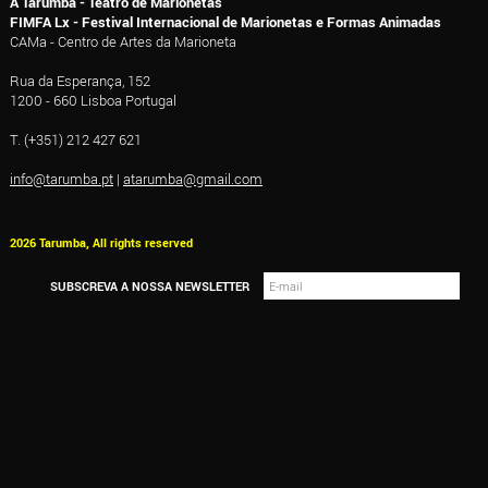
A Tarumba - Teatro de Marionetas
FIMFA Lx - Festival Internacional de Marionetas e Formas Animadas
CAMa - Centro de Artes da Marioneta
Rua da Esperança, 152
1200 - 660 Lisboa Portugal
T. (+351) 212 427 621
info@tarumba.pt
|
atarumba@gmail.com
2026 Tarumba, All rights reserved
SUBSCREVA A NOSSA NEWSLETTER